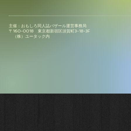
主催：おもしろ同人誌バザール運営事務局
〒160-0018 東京都新宿区須賀町3-18-3F
（株）ユータック内