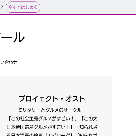
今すぐはじめる
？
ザール
問い合わせ
プロイェクト・オスト
ミリタリーとグルメのサークル。
「この社会主義グルメがすごい！」「この大
日本帝国遺産グルメがすごい！」「知られざ
る日本海軍の終焉（エピローグ」「知られざ