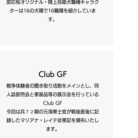
即応桜オリジナル・陸上自衛犬職種キャラク
ターは16の犬種で16職種を紹介していま
す。
Club GF
戦争体験者の聞き取り活動をメインとし、同
人誌即売会と軍装品等の展示会を行っている
Club GF
今回は兵７２期の元海軍士官が戦後直後に記
録したマリアナ・レイテ従軍記を頒布いたし
ます。