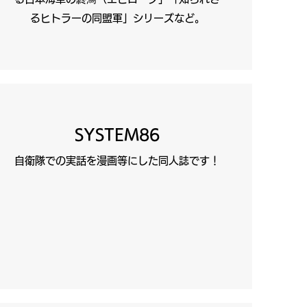
るヒトラーの同盟軍」シリーズなど。
SYSTEM86
自衛隊での実話を漫画等にした同人誌です！