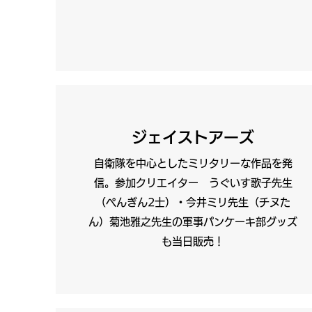
ジェイストアーズ
自衛隊を中心としたミリタリーな作品を発
信。参加クリエイター うぐいす歌子先生
（ぺんぎん2士）・今井ミリ先生（チヌた
ん）菊池雅之先生の軍事パンケーキ部グッズ
も当日販売！